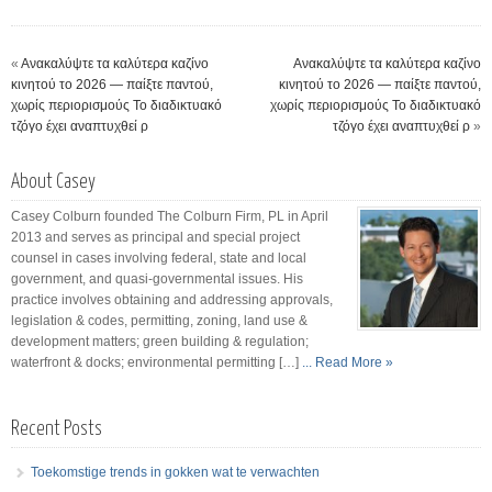
«
Ανακαλύψτε τα καλύτερα καζίνο
Ανακαλύψτε τα καλύτερα καζίνο
κινητού το 2026 — παίξτε παντού,
κινητού το 2026 — παίξτε παντού,
χωρίς περιορισμούς Το διαδικτυακό
χωρίς περιορισμούς Το διαδικτυακό
τζόγο έχει αναπτυχθεί ρ
τζόγο έχει αναπτυχθεί ρ
»
About Casey
Casey Colburn founded The Colburn Firm, PL in April
2013 and serves as principal and special project
counsel in cases involving federal, state and local
government, and quasi-governmental issues. His
practice involves obtaining and addressing approvals,
legislation & codes, permitting, zoning, land use &
development matters; green building & regulation;
waterfront & docks; environmental permitting […]
... Read More »
Recent Posts
Toekomstige trends in gokken wat te verwachten